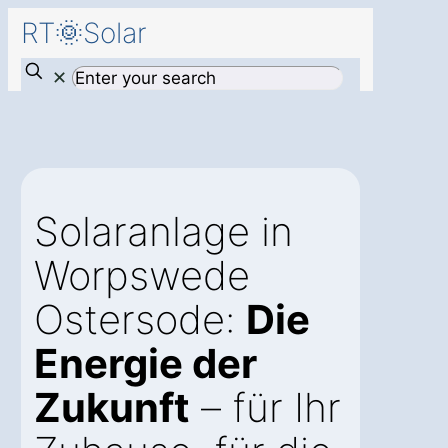
RT🌞Solar
✕
Solaranlage in
Worpswede
Ostersode:
Die
Energie der
Zukunft
– für Ihr