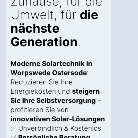
Zuhause, für die
Umwelt, für
die
nächste
Generation
.
Moderne Solartechnik in
Worpswede Ostersode
:
Reduzieren Sie Ihre
Energiekosten und
steigern
Sie Ihre Selbstversorgung
–
profitieren Sie von
innovativen Solar-Lösungen
.
✅ Unverbindlich & Kostenlos
✅
Persönliche Beratung