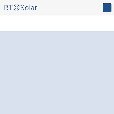
RT🌞Solar
Solaranlage in
Schonstett
Frieberting:
Die
Energie der Zukunft
– für Ihr Zuhause, für