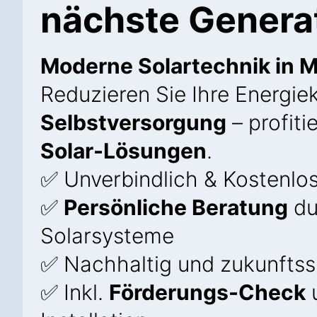
nächste Genera
Moderne Solartechnik in 
Reduzieren Sie Ihre Energi
Selbstversorgung
– profiti
Solar-Lösungen
.
✅ Unverbindlich & Kostenlo
✅
Persönliche Beratung
du
Solarsysteme
✅ Nachhaltig und zukunftss
✅ Inkl.
Förderungs-Check
u