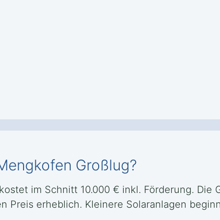
 Mengkofen Großlug?
ostet im Schnitt 10.000 € inkl. Förderung. Die 
en Preis erheblich. Kleinere Solaranlagen begi