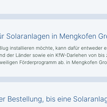
ür Solaranlagen in Mengkofen G
lug installieren möchte, kann dafür entweder e
d der Länder sowie ein KfW-Darlehen von bis z
weiligen Förderprogramm ab. in Mengkofen Gro
er Bestellung, bis eine Solaranl