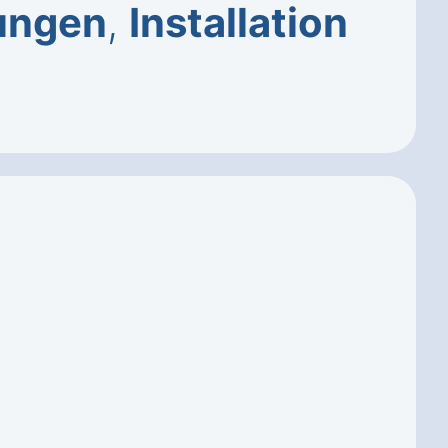
ungen
,
Installation