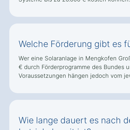
Welche Förderung gibt es f
Wer eine Solaranlage in Mengkofen Groß
€ durch Förderprogramme des Bundes un
Voraussetzungen hängen jedoch vom je
Wie lange dauert es nach d