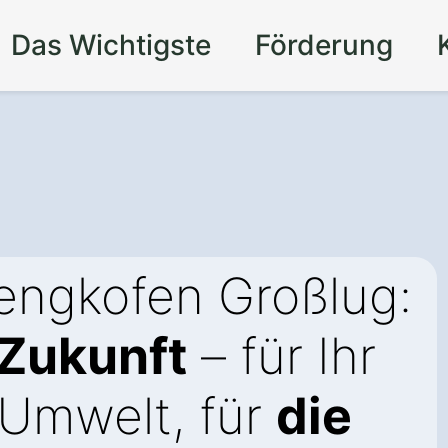
Das Wichtigste
Förderung
engkofen Großlug:
 Zukunft
– für Ihr
 Umwelt, für
die