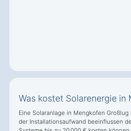
Was kostet Solarenergie in
Eine Solaranlage in Mengkofen Großlug k
der Installationsaufwand beeinflussen d
Systeme bis zu 20.000 € kosten können.