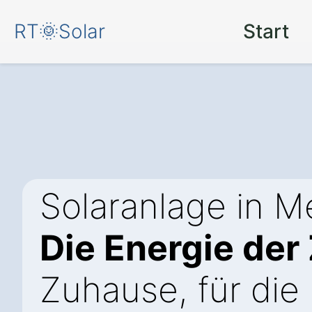
RT🌞Solar
Start
Solaranlage in M
Die Energie der
Zuhause, für die