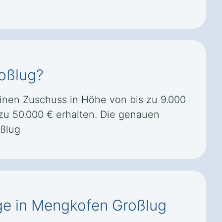
roßlug?
inen Zuschuss in Höhe von bis zu 9.000
u 50.000 € erhalten. Die genauen
ßlug
age in Mengkofen Großlug