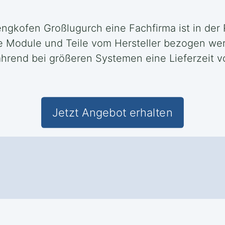
Mengkofen Großlugurch eine Fachfirma ist in de
 Module und Teile vom Hersteller bezogen werd
ährend bei größeren Systemen eine Lieferzeit v
Jetzt Angebot erhalten