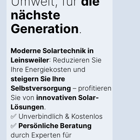
Umwelt, für
die
nächste
Generation
.
Moderne Solartechnik in
Leinsweiler
: Reduzieren Sie
Ihre Energiekosten und
steigern Sie Ihre
Selbstversorgung
– profitieren
Sie von
innovativen Solar-
Lösungen
.
✅ Unverbindlich & Kostenlos
✅
Persönliche Beratung
durch Experten für