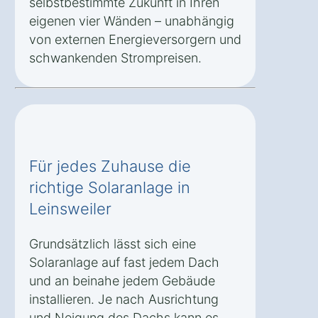
selbstbestimmte Zukunft in Ihren
eigenen vier Wänden – unabhängig
von externen Energieversorgern und
schwankenden Strompreisen.
Für jedes Zuhause die
richtige Solaranlage in
Leinsweiler
Grundsätzlich lässt sich eine
Solaranlage auf fast jedem Dach
und an beinahe jedem Gebäude
installieren. Je nach Ausrichtung
und Neigung des Dachs kann es