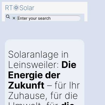
RT🌞Solar
✕
Solaranlage in
Leinsweiler:
Die
Energie der
Zukunft
– für Ihr
Zuhause, für die