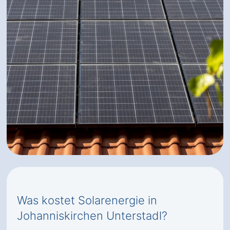
Was kostet Solarenergie in
Johanniskirchen Unterstadl?