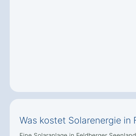
Was kostet Solarenergie in
Eine Solaranlage in Feldberger Seenland