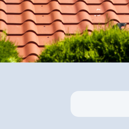
✅ Inkl.
Förderungs-Check
u
Installation