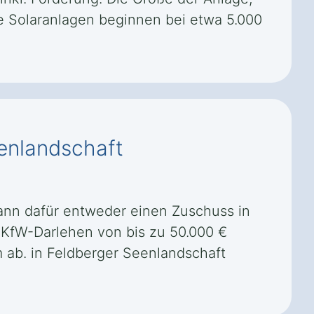
re Solaranlagen beginnen bei etwa 5.000
eenlandschaft
kann dafür entweder einen Zuschuss in
KfW-Darlehen von bis zu 50.000 €
ab. in Feldberger Seenlandschaft