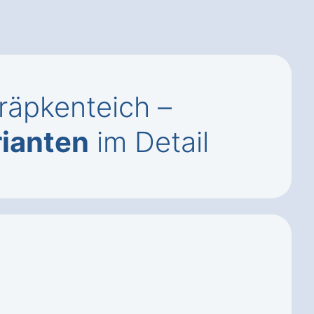
räpkenteich –
ianten
im Detail