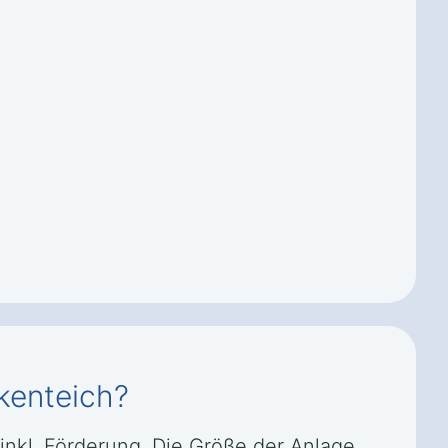
kenteich?
inkl. Förderung. Die Größe der Anlage,