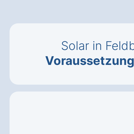
Solar in Fel
Voraussetzun