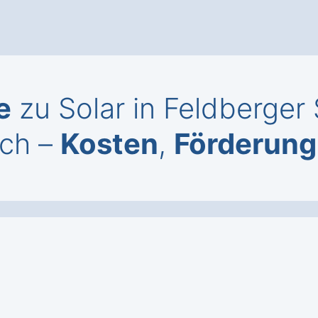
e
zu Solar in Feldberger
ich –
Kosten
,
Förderung