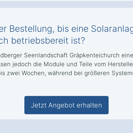
r Bestellung, bis eine Solaranla
h betriebsbereit ist?
Feldberger Seenlandschaft Gräpkenteichurch eine
en jedoch die Module und Teile vom Herstelle
bis zwei Wochen, während bei größeren Systemen
Jetzt Angebot erhalten