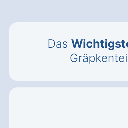
Das
Wichtigst
Gräpkente