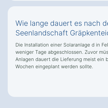
Wie lange dauert es nach de
Seenlandschaft Gräpkenteic
Die Installation einer Solaranlage d in 
weniger Tage abgeschlossen. Zuvor müss
Anlagen dauert die Lieferung meist ein 
Wochen eingeplant werden sollte.