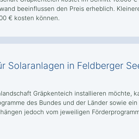
ufwand beeinflussen den Preis erheblich. Kleine
00 € kosten können.
ür Solaranlagen in Feldberger S
landschaft Gräpkenteich installieren möchte, 
rogramme des Bundes und der Länder sowie ein 
 hängen jedoch vom jeweiligen Förderprogramm 