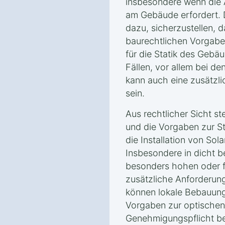
insbesondere wenn die 
am Gebäude erfordert. D
dazu, sicherzustellen, d
baurechtlichen Vorgabe
für die Statik des Gebäu
Fällen, vor allem bei 
kann auch eine zusätzl
sein.
Aus rechtlicher Sicht s
und die Vorgaben zur Sta
die Installation von Sol
Insbesondere in dicht b
besonders hohen oder 
zusätzliche Anforderung
können lokale Bebauung
Vorgaben zur optischen
Genehmigungspflicht be