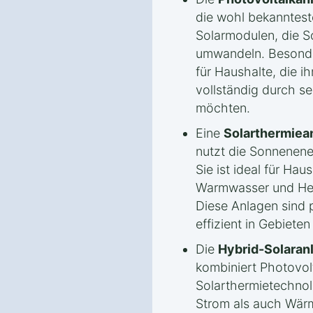
die wohl bekannteste
Solarmodulen, die So
umwandeln. Besonde
für Haushalte, die i
vollständig durch s
möchten.
Eine
Solarthermiea
nutzt die Sonnenen
Sie ist ideal für Hau
Warmwasser und Hei
Diese Anlagen sind
effizient in Gebieten
Die
Hybrid-Solaran
kombiniert Photovol
Solarthermietechnol
Strom als auch Wärm