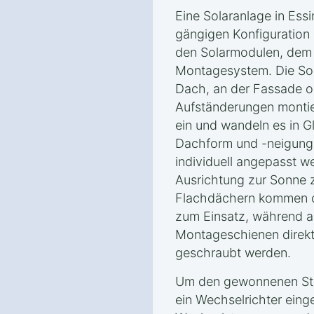
Eine Solaranlage in Ess
gängigen Konfiguration
den Solarmodulen, dem
Montagesystem. Die So
Dach, an der Fassade od
Aufständerungen montie
ein und wandeln es in G
Dachform und -neigung
individuell angepasst w
Ausrichtung zur Sonne z
Flachdächern kommen of
zum Einsatz, während 
Montageschienen direkt
geschraubt werden.
Um den gewonnenen Str
ein Wechselrichter eing