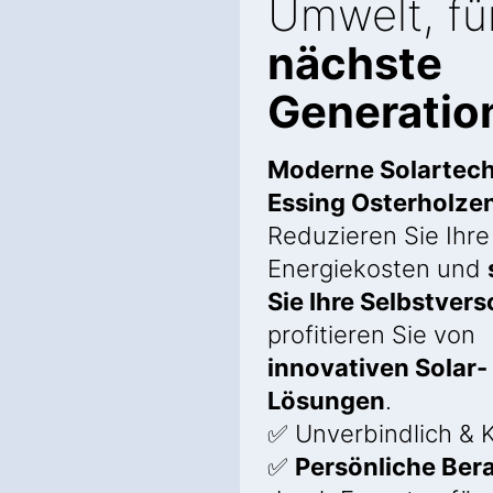
Umwelt, fü
nächste
Generatio
Moderne Solartech
Essing Osterholze
Reduzieren Sie Ihre
Energiekosten und
Sie Ihre Selbstver
profitieren Sie von
innovativen Solar-
Lösungen
.
✅ Unverbindlich & 
✅
Persönliche Ber