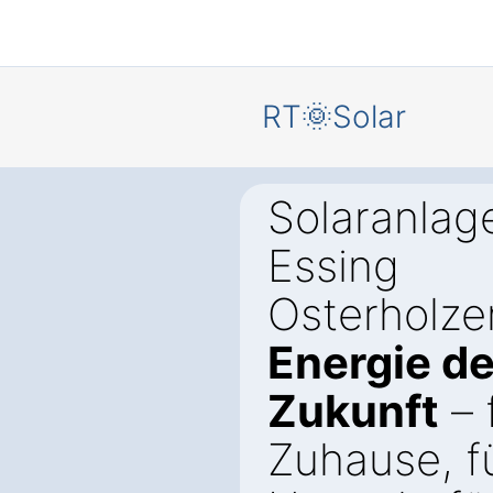
RT🌞Solar
Solaranlage
Essing
Osterholze
Energie de
Zukunft
– 
Zuhause, fü