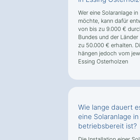
Wer eine Solaranlage in 
möchte, kann dafür ent
von bis zu 9.000 € dur
Bundes und der Länder 
zu 50.000 € erhalten. 
hängen jedoch vom jewe
Essing Osterholzen
Wie lange dauert es
eine Solaranlage i
betriebsbereit ist?
Die Installation einer So