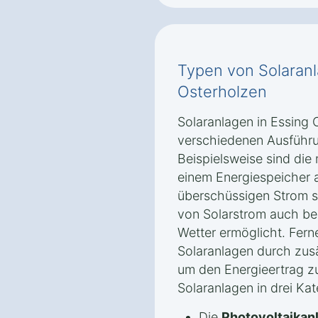
Typen von Solaranl
Osterholzen
Solaranlagen in Essing O
verschiedenen Ausführ
Beispielsweise sind di
einem Energiespeicher a
überschüssigen Strom s
von Solarstrom auch be
Wetter ermöglicht. Fern
Solaranlagen durch zusä
um den Energieertrag zu
Solaranlagen in drei Kat
Die
Photovoltaikan