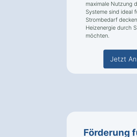
maximale Nutzung d
Systeme sind ideal f
Strombedarf decken
Heizenergie durch So
möchten.
Jetzt An
Förderung f