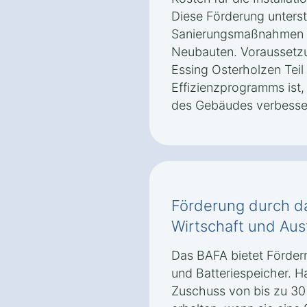
Diese Förderung unterst
Sanierungsmaßnahmen s
Neubauten. Voraussetzun
Essing Osterholzen Tei
Effizienzprogramms ist,
des Gebäudes verbesse
Förderung durch d
Wirtschaft und Aus
Das BAFA bietet Förderm
und Batteriespeicher. H
Zuschuss von bis zu 30 