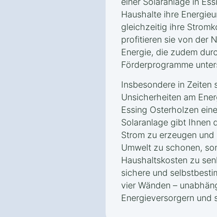
einer Solaranlage in Es
Haushalte ihre Energieu
gleichzeitig ihre Strom
profitieren sie von der
Energie, die zudem dur
Förderprogramme unters
Insbesondere in Zeiten 
Unsicherheiten am Energ
Essing Osterholzen eine 
Solaranlage gibt Ihnen 
Strom zu erzeugen und d
Umwelt zu schonen, son
Haushaltskosten zu senk
sichere und selbstbesti
vier Wänden – unabhäng
Energieversorgern und