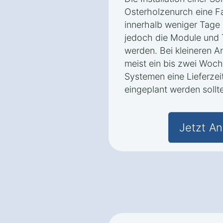
Osterholzenurch eine Fa
innerhalb weniger Tage
jedoch die Module und 
werden. Bei kleineren A
meist ein bis zwei Woc
Systemen eine Lieferzei
eingeplant werden sollte
Jetzt An