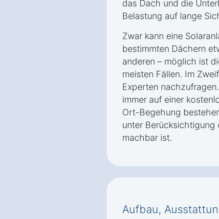
das Dach und die Unterk
Belastung auf lange Sic
Zwar kann eine Solaranl
bestimmten Dächern etw
anderen – möglich ist di
meisten Fällen. Im Zweif
Experten nachzufragen. 
immer auf einer kostenl
Ort-Begehung bestehen,
unter Berücksichtigung
machbar ist.
Aufbau, Ausstattun