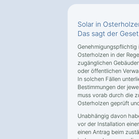
Solar in Osterholz
Das sagt der Gese
Genehmigungspflichtig i
Osterholzen in der Regel
zugänglichen Gebäuden
oder öffentlichen Verwa
In solchen Fällen unterli
Bestimmungen der jewe
muss vorab durch die z
Osterholzen geprüft un
Unabhängig davon haben
vor der Installation ein
einen Antrag beim zustä