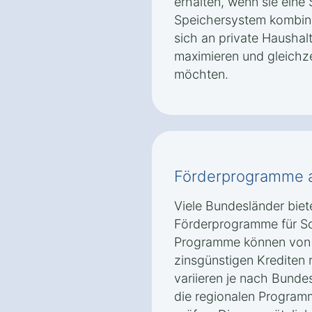
erhalten, wenn sie eine
Speichersystem kombini
sich an private Haushal
maximieren und gleichz
möchten.
Förderprogramme 
Viele Bundesländer biet
Förderprogramme für So
Programme können von 
zinsgünstigen Krediten
variieren je nach Bunde
die regionalen Program