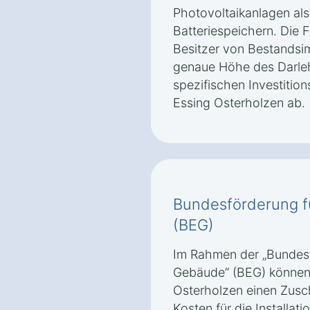
Photovoltaikanlagen als 
Batteriespeichern. Die F
Besitzer von Bestandsi
genaue Höhe des Darle
spezifischen Investition
Essing Osterholzen ab.
Bundesförderung f
(BEG)
Im Rahmen der „Bundesfö
Gebäude“ (BEG) können 
Osterholzen einen Zusc
Kosten für die Installati