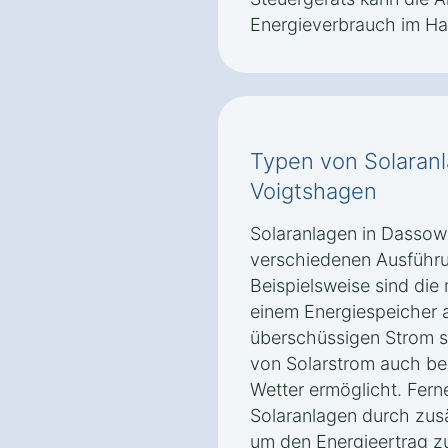
Energieverbrauch im Hau
Typen von Solaran
Voigtshagen
Solaranlagen in Dassow 
verschiedenen Ausführ
Beispielsweise sind di
einem Energiespeicher a
überschüssigen Strom s
von Solarstrom auch be
Wetter ermöglicht. Fern
Solaranlagen durch zusä
um den Energieertrag zu