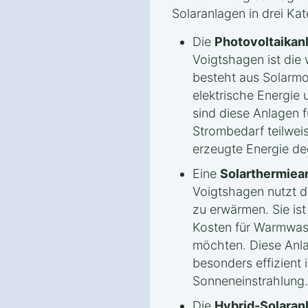
Solaranlagen in drei Kat
Die
Photovoltaikan
Voigtshagen ist die 
besteht aus Solarmo
elektrische Energie
sind diese Anlagen f
Strombedarf teilweis
erzeugte Energie d
Eine
Solarthermiea
Voigtshagen nutzt 
zu erwärmen. Sie ist 
Kosten für Warmwas
möchten. Diese Anla
besonders effizient i
Sonneneinstrahlung.
Die
Hybrid-Solaran