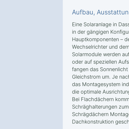
Aufbau, Ausstattun
Eine Solaranlage in Da
in der gängigen Konfigur
Hauptkomponenten – de
Wechselrichter und de
Solarmodule werden au
oder auf speziellen Auf
fangen das Sonnenlicht 
Gleichstrom um. Je na
das Montagesystem indi
die optimale Ausrichtun
Bei Flachdächern komme
Schräghalterungen zum 
Schrägdächern Montages
Dachkonstruktion gesch