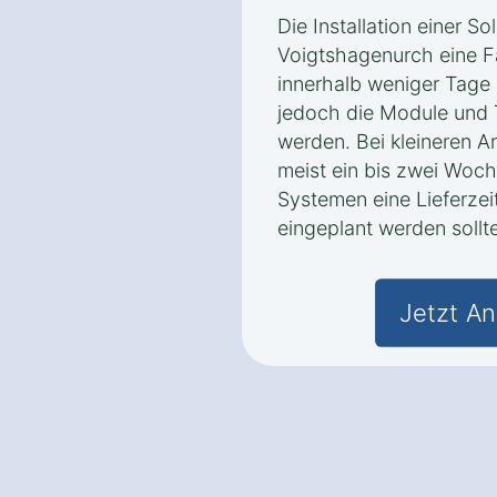
Die Installation einer S
Voigtshagenurch eine Fa
innerhalb weniger Tage
jedoch die Module und 
werden. Bei kleineren A
meist ein bis zwei Woc
Systemen eine Lieferzei
eingeplant werden sollte
Jetzt An