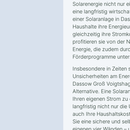
Solarenergie nicht nur 
eine langfristig wirtscha
einer Solaranlage in D
Haushalte ihre Energieu
gleichzeitig ihre Strom
profitieren sie von der
Energie, die zudem dur
Förderprogramme unters
Insbesondere in Zeiten 
Unsicherheiten am Energ
Dassow Groß Voigtshage
Alternative. Eine Solara
Ihren eigenen Strom zu
langfristig nicht nur d
auch Ihre Haushaltskos
Sie eine sichere und se
eigenen vier Wänden – 