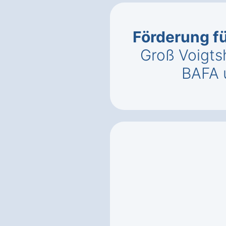
Förderung fü
Groß Voigts
BAFA 