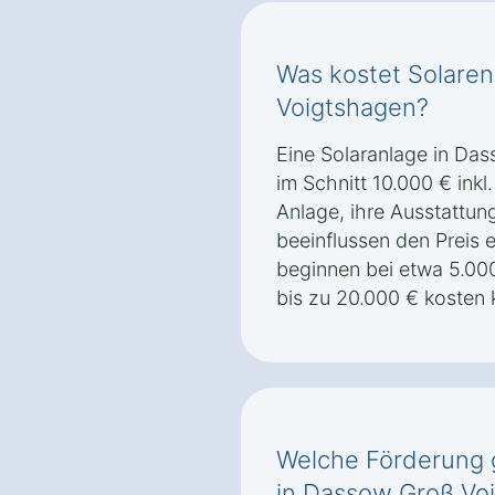
Was kostet Solaren
Voigtshagen?
Eine Solaranlage in Da
im Schnitt 10.000 € inkl
Anlage, ihre Ausstattun
beeinflussen den Preis 
beginnen bei etwa 5.00
bis zu 20.000 € kosten
Welche Förderung g
in Dassow Groß Vo