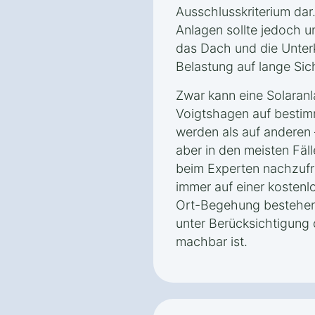
Ausschlusskriterium dar
Anlagen sollte jedoch u
das Dach und die Unterk
Belastung auf lange Sic
Zwar kann eine Solaran
Voigtshagen auf bestim
werden als auf anderen –
aber in den meisten Fälle
beim Experten nachzufra
immer auf einer kostenl
Ort-Begehung bestehen,
unter Berücksichtigung
machbar ist.