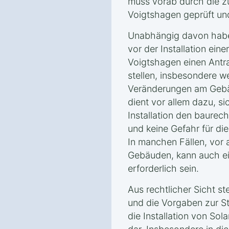
muss vorab durch die z
Voigtshagen geprüft un
Unabhängig davon haben
vor der Installation ein
Voigtshagen einen Antr
stellen, insbesondere w
Veränderungen am Gebäu
dient vor allem dazu, si
Installation den baurec
und keine Gefahr für die
In manchen Fällen, vor
Gebäuden, kann auch e
erforderlich sein.
Aus rechtlicher Sicht s
und die Vorgaben zur Sta
die Installation von So