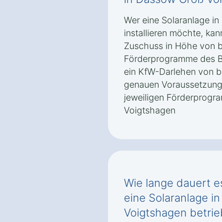
Wer eine Solaranlage i
installieren möchte, ka
Zuschuss in Höhe von b
Förderprogramme des B
ein KfW-Darlehen von bi
genauen Voraussetzun
jeweiligen Förderprogr
Voigtshagen
Wie lange dauert es
eine Solaranlage i
Voigtshagen betrieb