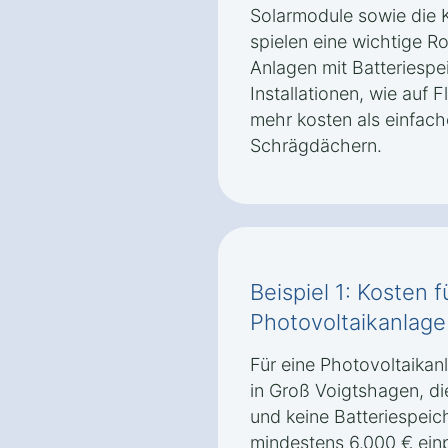
Solarmodule sowie die K
spielen eine wichtige Ro
Anlagen mit Batteriesp
Installationen, wie auf
mehr kosten als einfach
Schrägdächern.
Beispiel 1: Kosten f
Photovoltaikanlage
Für eine Photovoltaikan
in Groß Voigtshagen, di
und keine Batteriespeich
mindestens 6.000 € ein