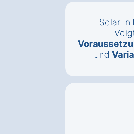
Solar i
Voig
Voraussetz
und
Vari