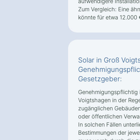
aufwendigere Installatio
Zum Vergleich: Eine äh
könnte für etwa 12.000 €
Solar in Groß Voigt
Genehmigungspflic
Gesetzgeber:
Genehmigungspflichtig i
Voigtshagen in der Rege
zugänglichen Gebäuden
oder öffentlichen Verwa
In solchen Fällen unterli
Bestimmungen der jewe