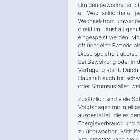
Um den gewonnenen Str
ein Wechselrichter eing
Wechselstrom umwandel
direkt im Haushalt genut
eingespeist werden. Mo
oft über eine Batterie 
Diese speichert übersc
bei Bewölkung oder in 
Verfügung steht. Durch 
Haushalt auch bei sch
oder Stromausfällen we
Zusätzlich sind viele S
Voigtshagen mit intell
ausgestattet, die es de
Energieverbrauch und d
zu überwachen. Mithilfe
Steuergeräts kann die A