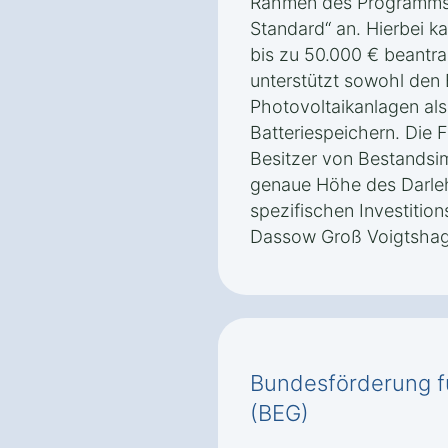
Rahmen des Programms 
Standard“ an. Hierbei ka
bis zu 50.000 € beantra
unterstützt sowohl den
Photovoltaikanlagen als 
Batteriespeichern. Die F
Besitzer von Bestandsi
genaue Höhe des Darle
spezifischen Investition
Dassow Groß Voigtshag
Bundesförderung f
(BEG)