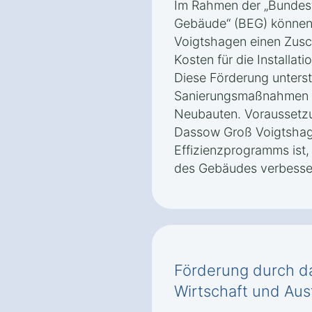
Im Rahmen der „Bundesfö
Gebäude“ (BEG) können
Voigtshagen einen Zusc
Kosten für die Installati
Diese Förderung unterst
Sanierungsmaßnahmen s
Neubauten. Voraussetzun
Dassow Groß Voigtshag
Effizienzprogramms ist,
des Gebäudes verbesse
Förderung durch d
Wirtschaft und Aus