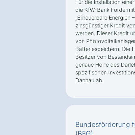
Für die Installation ein
die KfW-Bank Fördermi
„Erneuerbare Energien –
zinsgünstiger Kredit vo
werden. Dieser Kredit u
von Photovoltaikanlagen
Batteriespeichern. Die F
Besitzer von Bestandsi
genaue Höhe des Darle
spezifischen Investition
Dannau ab.
Bundesförderung f
(BEG)