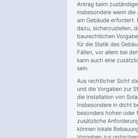
Antrag beim zuständige
insbesondere wenn die 
am Gebäude erfordert. D
dazu, sicherzustellen, d
baurechtlichen Vorgabe
für die Statik des Gebäu
Fällen, vor allem bei 
kann auch eine zusätzl
sein.
Aus rechtlicher Sicht s
und die Vorgaben zur Sta
die Installation von Sol
Insbesondere in dicht b
besonders hohen oder 
zusätzliche Anforderung
können lokale Bebauung
Vorgaben zur optischen