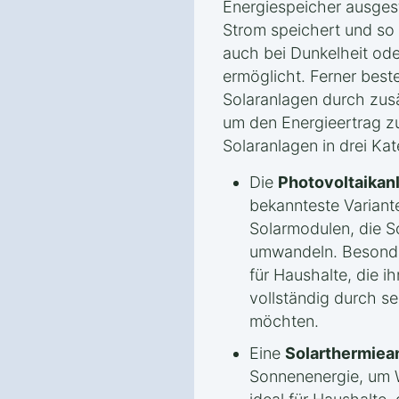
Energiespeicher ausgest
Strom speichert und so
auch bei Dunkelheit od
ermöglicht. Ferner beste
Solaranlagen durch zusä
um den Energieertrag zu
Solaranlagen in drei Kat
Die
Photovoltaikan
bekannteste Variante
Solarmodulen, die So
umwandeln. Besonde
für Haushalte, die i
vollständig durch s
möchten.
Eine
Solarthermiea
Sonnenenergie, um W