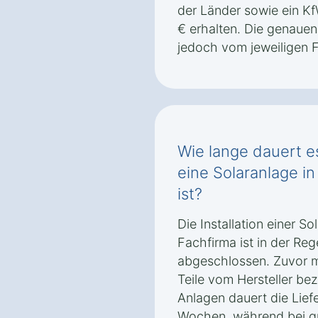
der Länder sowie ein K
€ erhalten. Die genaue
jedoch vom jeweiligen 
Wie lange dauert es
eine Solaranlage i
ist?
Die Installation einer S
Fachfirma ist in der Re
abgeschlossen. Zuvor 
Teile vom Hersteller be
Anlagen dauert die Lief
Wochen, während bei g