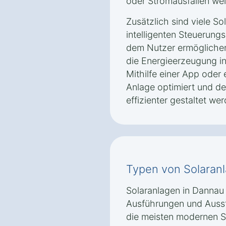
oder Stromausfällen we
Zusätzlich sind viele So
intelligenten Steuerung
dem Nutzer ermöglichen
die Energieerzeugung i
Mithilfe einer App oder 
Anlage optimiert und d
effizienter gestaltet we
Typen von Solaran
Solaranlagen in Dannau 
Ausführungen und Ausst
die meisten modernen S