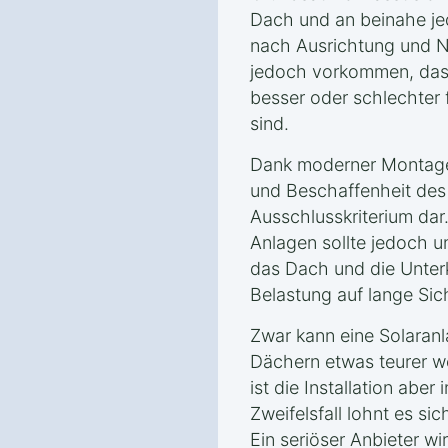
Dach und an beinahe je
nach Ausrichtung und 
jedoch vorkommen, das
besser oder schlechter
sind.
Dank moderner Montaget
und Beschaffenheit de
Ausschlusskriterium dar
Anlagen sollte jedoch u
das Dach und die Unterk
Belastung auf lange Sic
Zwar kann eine Solaran
Dächern etwas teurer w
ist die Installation aber
Zweifelsfall lohnt es s
Ein seriöser Anbieter wi