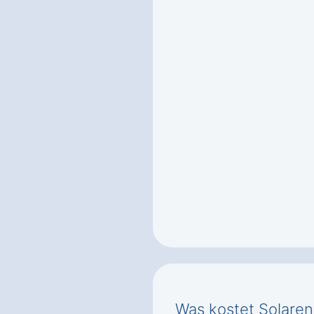
Was kostet Solaren