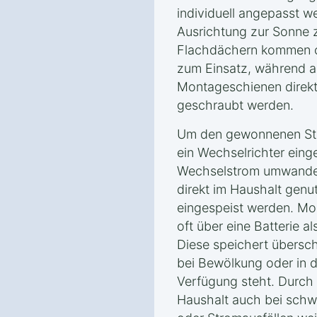
individuell angepasst w
Ausrichtung zur Sonne z
Flachdächern kommen of
zum Einsatz, während 
Montageschienen direkt
geschraubt werden.
Um den gewonnenen Str
ein Wechselrichter eing
Wechselstrom umwandel
direkt im Haushalt genut
eingespeist werden. Mo
oft über eine Batterie 
Diese speichert übersc
bei Bewölkung oder in 
Verfügung steht. Durch 
Haushalt auch bei sch