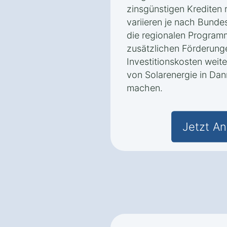
zinsgünstigen Krediten
variieren je nach Bunde
die regionalen Program
zusätzlichen Förderunge
Investitionskosten weit
von Solarenergie in Dan
machen.
Jetzt An