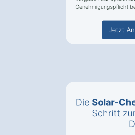
Genehmigungspflicht be
Jetzt An
Die
Solar-Che
Schritt zu
D