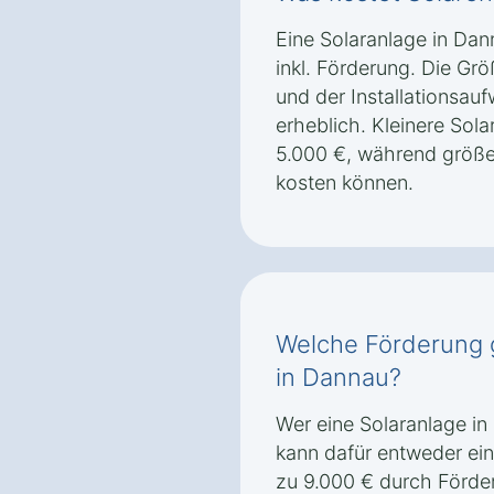
Eine Solaranlage in Dan
inkl. Förderung. Die Gr
und der Installationsau
erheblich. Kleinere Sol
5.000 €, während größe
kosten können.
Welche Förderung g
in Dannau?
Wer eine Solaranlage in
kann dafür entweder ei
zu 9.000 € durch Förd