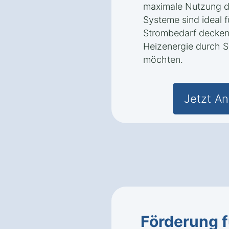
maximale Nutzung d
Systeme sind ideal f
Strombedarf decken
Heizenergie durch So
möchten.
Jetzt An
Förderung f