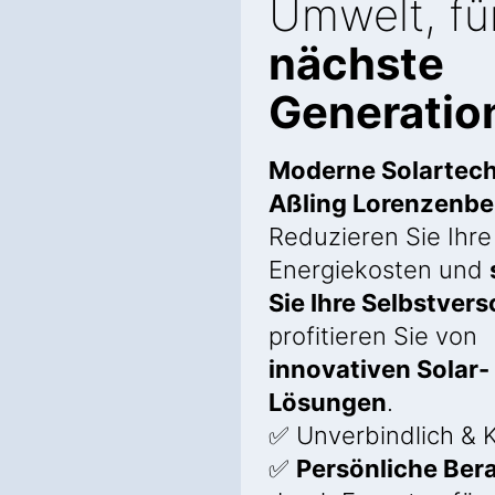
Umwelt, fü
nächste
Generatio
Moderne Solartech
Aßling Lorenzenbe
Reduzieren Sie Ihre
Energiekosten und
Sie Ihre Selbstver
profitieren Sie von
innovativen Solar-
Lösungen
.
✅ Unverbindlich & 
✅
Persönliche Ber