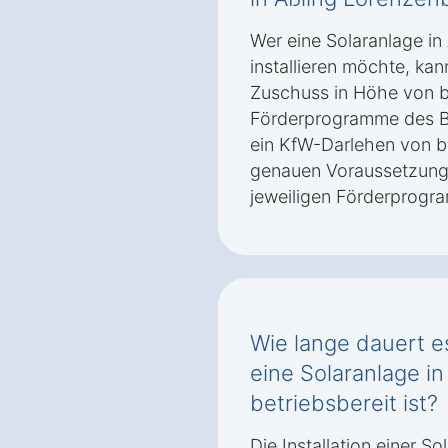
Wer eine Solaranlage in
installieren möchte, ka
Zuschuss in Höhe von b
Förderprogramme des B
ein KfW-Darlehen von bi
genauen Voraussetzun
jeweiligen Förderprogr
Wie lange dauert es
eine Solaranlage i
betriebsbereit ist?
Die Installation einer So