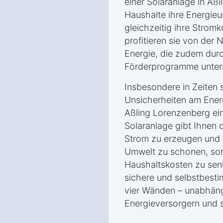
einer Solaranlage in Aß
Haushalte ihre Energieu
gleichzeitig ihre Strom
profitieren sie von der
Energie, die zudem dur
Förderprogramme unters
Insbesondere in Zeiten 
Unsicherheiten am Energ
Aßling Lorenzenberg ein
Solaranlage gibt Ihnen 
Strom zu erzeugen und d
Umwelt zu schonen, son
Haushaltskosten zu senk
sichere und selbstbesti
vier Wänden – unabhäng
Energieversorgern und