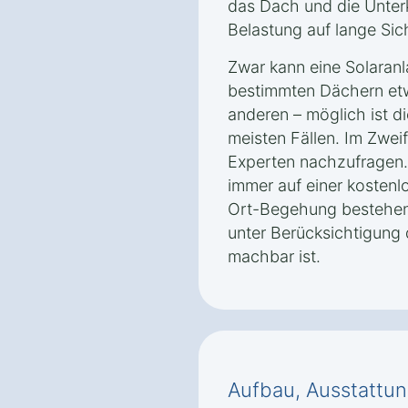
das Dach und die Unterk
Belastung auf lange Sic
Zwar kann eine Solaranl
bestimmten Dächern etw
anderen – möglich ist di
meisten Fällen. Im Zweif
Experten nachzufragen. 
immer auf einer kostenl
Ort-Begehung bestehen,
unter Berücksichtigung
machbar ist.
Aufbau, Ausstattun