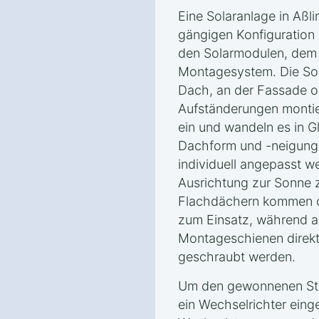
Eine Solaranlage in Aßl
gängigen Konfiguration
den Solarmodulen, dem
Montagesystem. Die So
Dach, an der Fassade od
Aufständerungen montie
ein und wandeln es in G
Dachform und -neigung
individuell angepasst w
Ausrichtung zur Sonne z
Flachdächern kommen of
zum Einsatz, während 
Montageschienen direkt
geschraubt werden.
Um den gewonnenen Str
ein Wechselrichter eing