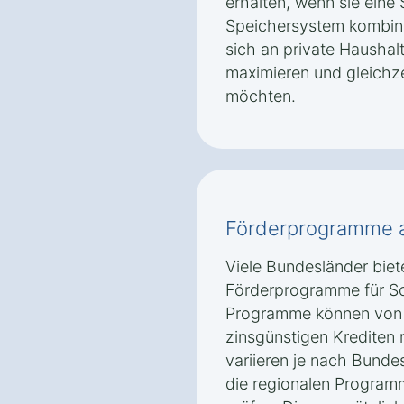
erhalten, wenn sie eine
Speichersystem kombini
sich an private Haushal
maximieren und gleichz
möchten.
Förderprogramme 
Viele Bundesländer biet
Förderprogramme für So
Programme können von 
zinsgünstigen Krediten
variieren je nach Bunde
die regionalen Program