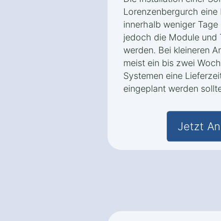
Lorenzenbergurch eine F
innerhalb weniger Tage
jedoch die Module und 
werden. Bei kleineren A
meist ein bis zwei Woc
Systemen eine Lieferzei
eingeplant werden sollte
Jetzt An