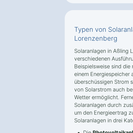
Typen von Solaranl
Lorenzenberg
Solaranlagen in Aßling 
verschiedenen Ausführ
Beispielsweise sind di
einem Energiespeicher a
überschüssigen Strom s
von Solarstrom auch be
Wetter ermöglicht. Fern
Solaranlagen durch zusä
um den Energieertrag zu
Solaranlagen in drei Kat
Die
Photovoltaikan