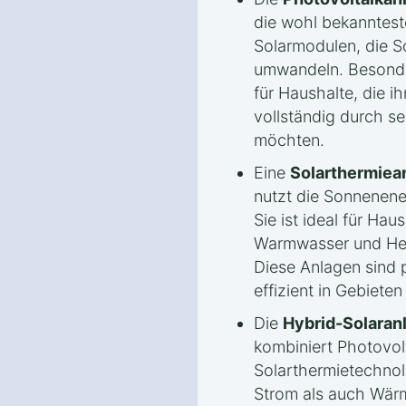
die wohl bekannteste
Solarmodulen, die So
umwandeln. Besonde
für Haushalte, die i
vollständig durch s
möchten.
Eine
Solarthermiea
nutzt die Sonnenen
Sie ist ideal für Hau
Warmwasser und Hei
Diese Anlagen sind
effizient in Gebieten
Die
Hybrid-Solaran
kombiniert Photovol
Solarthermietechnol
Strom als auch Wärm