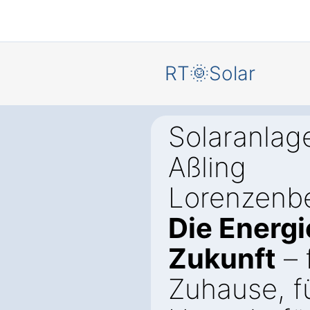
RT🌞Solar
Solaranlage
Aßling
Lorenzenbe
Die Energi
Zukunft
– 
Zuhause, fü