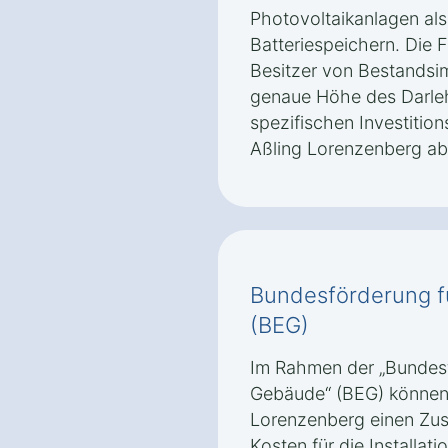
Photovoltaikanlagen als 
Batteriespeichern. Die F
Besitzer von Bestandsi
genaue Höhe des Darle
spezifischen Investition
Aßling Lorenzenberg ab
Bundesförderung f
(BEG)
Im Rahmen der „Bundesfö
Gebäude“ (BEG) können 
Lorenzenberg einen Zus
Kosten für die Installati