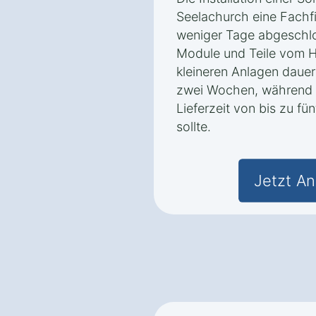
Seelachurch eine Fachfir
weniger Tage abgeschlo
Module und Teile vom H
kleineren Anlagen dauert
zwei Wochen, während 
Lieferzeit von bis zu f
sollte.
Jetzt An