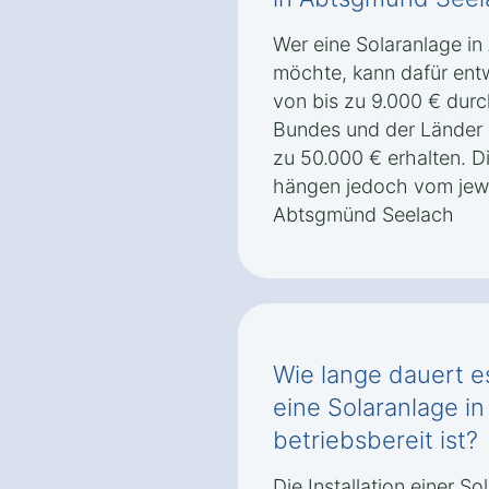
Wer eine Solaranlage in
möchte, kann dafür ent
von bis zu 9.000 € dur
Bundes und der Länder 
zu 50.000 € erhalten. 
hängen jedoch vom jewe
Abtsgmünd Seelach
Wie lange dauert es
eine Solaranlage i
betriebsbereit ist?
Die Installation einer S