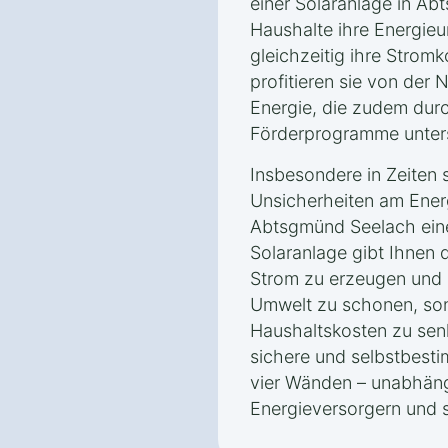
einer Solaranlage in A
Haushalte ihre Energieu
gleichzeitig ihre Strom
profitieren sie von der
Energie, die zudem dur
Förderprogramme unters
Insbesondere in Zeiten 
Unsicherheiten am Energ
Abtsgmünd Seelach eine 
Solaranlage gibt Ihnen 
Strom zu erzeugen und d
Umwelt zu schonen, son
Haushaltskosten zu senk
sichere und selbstbesti
vier Wänden – unabhäng
Energieversorgern und