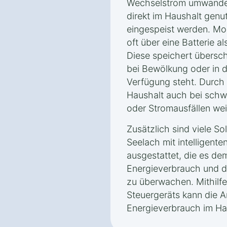
Wechselstrom umwandel
direkt im Haushalt genut
eingespeist werden. Mo
oft über eine Batterie 
Diese speichert übersc
bei Bewölkung oder in 
Verfügung steht. Durch 
Haushalt auch bei sch
oder Stromausfällen we
Zusätzlich sind viele S
Seelach mit intelligent
ausgestattet, die es de
Energieverbrauch und d
zu überwachen. Mithilfe
Steuergeräts kann die A
Energieverbrauch im Hau