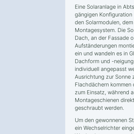
Eine Solaranlage in Abt
gängigen Konfiguration
den Solarmodulen, dem
Montagesystem. Die So
Dach, an der Fassade od
Aufständerungen montie
ein und wandeln es in G
Dachform und -neigung
individuell angepasst w
Ausrichtung zur Sonne z
Flachdächern kommen of
zum Einsatz, während 
Montageschienen direkt
geschraubt werden.
Um den gewonnenen Str
ein Wechselrichter eing