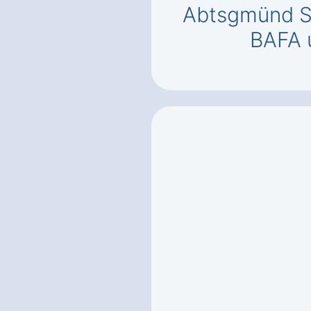
Abtsgmünd S
BAFA 