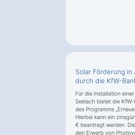
Solar Förderung i
durch die KfW-Ban
Für die Installation ein
Seelach bietet die KfW
des Programms „Erneuer
Hierbei kann ein zinsgün
€ beantragt werden. Die
den Erwerb von Photovo