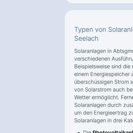
Typen von Solaran
Seelach
Solaranlagen in Abtsgmü
verschiedenen Ausführ
Beispielsweise sind di
einem Energiespeicher a
überschüssigen Strom s
von Solarstrom auch be
Wetter ermöglicht. Fern
Solaranlagen durch zusä
um den Energieertrag zu
Solaranlagen in drei Kat
Die
Photovoltaikan