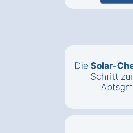
Die
Solar-Che
Schritt zu
Abtsgm