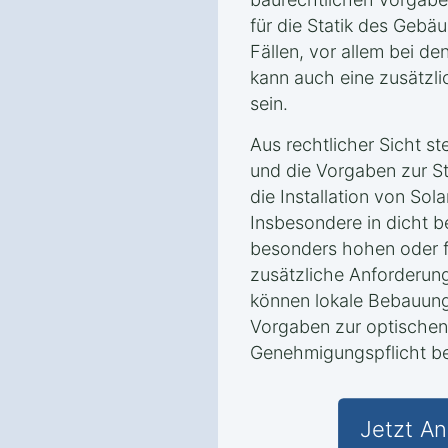
für die Statik des Gebäu
Fällen, vor allem bei 
kann auch eine zusätzl
sein.
Aus rechtlicher Sicht s
und die Vorgaben zur Sta
die Installation von Sol
Insbesondere in dicht b
besonders hohen oder 
zusätzliche Anforderung
können lokale Bebauung
Vorgaben zur optischen
Genehmigungspflicht be
Jetzt An