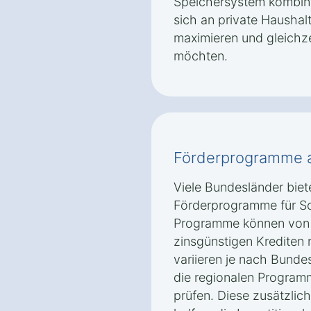
Speichersystem kombini
sich an private Haushal
maximieren und gleichz
möchten.
Förderprogramme 
Viele Bundesländer biet
Förderprogramme für So
Programme können von 
zinsgünstigen Krediten
variieren je nach Bunde
die regionalen Program
prüfen. Diese zusätzli