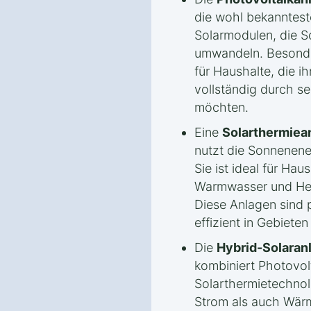
die wohl bekannteste
Solarmodulen, die So
umwandeln. Besonde
für Haushalte, die i
vollständig durch s
möchten.
Eine
Solarthermiea
nutzt die Sonnenen
Sie ist ideal für Hau
Warmwasser und Hei
Diese Anlagen sind
effizient in Gebieten
Die
Hybrid-Solaran
kombiniert Photovol
Solarthermietechnol
Strom als auch Wärm