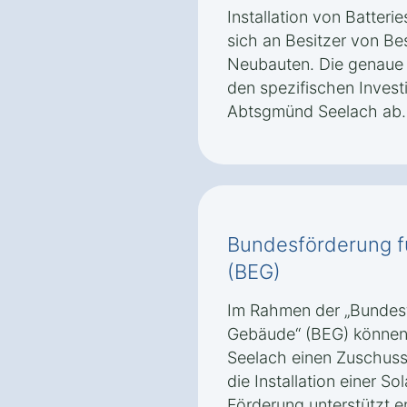
Installation von Batteri
sich an Besitzer von B
Neubauten. Die genaue
den spezifischen Invest
Abtsgmünd Seelach ab.
Bundesförderung f
(BEG)
Im Rahmen der „Bundesfö
Gebäude“ (BEG) können
Seelach einen Zuschuss 
die Installation einer So
Förderung unterstützt e