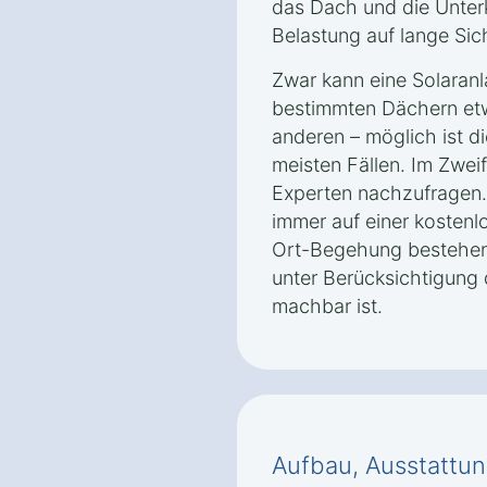
das Dach und die Unterk
Belastung auf lange Sic
Zwar kann eine Solaran
bestimmten Dächern etw
anderen – möglich ist di
meisten Fällen. Im Zweif
Experten nachzufragen. 
immer auf einer kostenl
Ort-Begehung bestehen,
unter Berücksichtigung
machbar ist.
Aufbau, Ausstattun