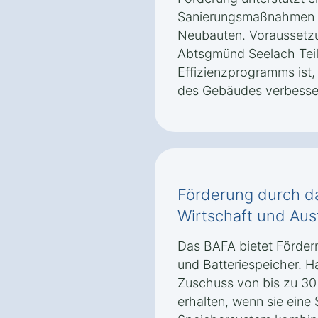
Sanierungsmaßnahmen s
Neubauten. Voraussetzun
Abtsgmünd Seelach Tei
Effizienzprogramms ist,
des Gebäudes verbesse
Förderung durch d
Wirtschaft und Aus
Das BAFA bietet Förderm
und Batteriespeicher. H
Zuschuss von bis zu 30 
erhalten, wenn sie eine