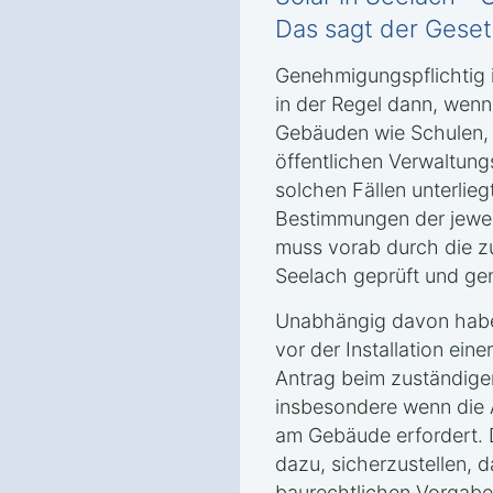
Das sagt der Gese
Genehmigungspflichtig i
in der Regel dann, wenn
Gebäuden wie Schulen,
öffentlichen Verwaltungs
solchen Fällen unterliegt
Bestimmungen der jewe
muss vorab durch die z
Seelach geprüft und ge
Unabhängig davon haben
vor der Installation ein
Antrag beim zuständige
insbesondere wenn die 
am Gebäude erfordert. D
dazu, sicherzustellen, d
baurechtlichen Vorgabe